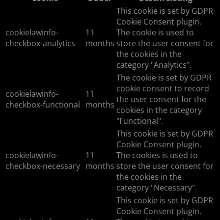
This cookie is set by GDPR
Cookie Consent plugin.
cookielawinfo-
11
The cookie is used to
checkbox-analytics
months
store the user consent for
the cookies in the
category "Analytics".
The cookie is set by GDPR
cookie consent to record
cookielawinfo-
11
the user consent for the
checkbox-functional
months
cookies in the category
"Functional".
This cookie is set by GDPR
Cookie Consent plugin.
cookielawinfo-
11
The cookies is used to
checkbox-necessary
months
store the user consent for
the cookies in the
category "Necessary".
This cookie is set by GDPR
Cookie Consent plugin.