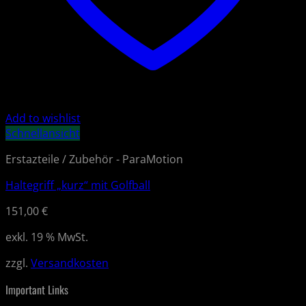
Add to wishlist
Schnellansicht
Erstazteile / Zubehör - ParaMotion
Haltegriff „kurz“ mit Golfball
151,00
€
exkl. 19 % MwSt.
zzgl.
Versandkosten
Important Links