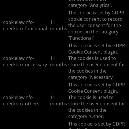
category "Analytics".
The cookie is set by GDPR
cookie consent to record
cookielawinfo-
11
the user consent for the
checkbox-functional
months
cookies in the category
"Functional".
This cookie is set by GDPR
Cookie Consent plugin.
cookielawinfo-
11
The cookies is used to
checkbox-necessary
months
store the user consent for
the cookies in the
category "Necessary".
This cookie is set by GDPR
Cookie Consent plugin.
cookielawinfo-
11
The cookie is used to
checkbox-others
months
store the user consent for
the cookies in the
category "Other.
This cookie is set by GDPR