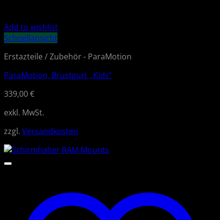
Add to wishlist
Schnellansicht
Erstazteile / Zubehör - ParaMotion
ParaMotion, Brustgurt ,,Kids“
339,00
€
exkl. MwSt.
zzgl.
Versandkosten