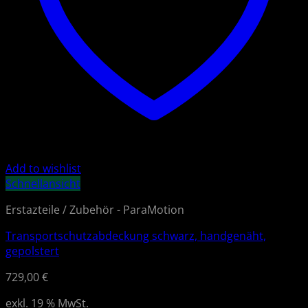
Add to wishlist
Schnellansicht
Erstazteile / Zubehör - ParaMotion
Transportschutzabdeckung schwarz, handgenäht,
gepolstert
729,00
€
exkl. 19 % MwSt.