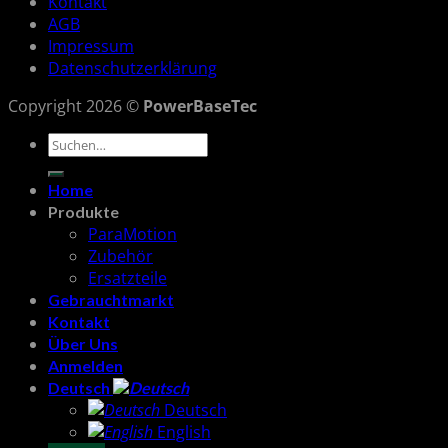
Kontakt
AGB
Impressum
Datenschutzerklärung
Copyright 2026 ©
PowerBaseTec
Suchen
nach:
Home
Produkte
ParaMotion
Zubehör
Ersatzteile
Gebrauchtmarkt
Kontakt
Über Uns
Anmelden
Deutsch
Deutsch
English