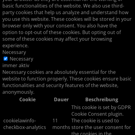
basic functionalities of the website. We also use third-
party cookies that help us analyze and understand how
you use this website. These cookies will be stored in your
browser only with your consent. You also have the
option to opt-out of these cookies. But opting out of
some of these cookies may affect your browsing
experience.
Necessary
Necessary
immer aktiv
Necessary cookies are absolutely essential for the
website to function properly. These cookies ensure basic
functionalities and security features of the website,
anonymously.
Cookie
Dauer
Beschreibung
This cookie is set by GDPR
Cookie Consent plugin.
cookielawinfo-
11
The cookie is used to
checkbox-analytics
months
store the user consent for
the cookies in the