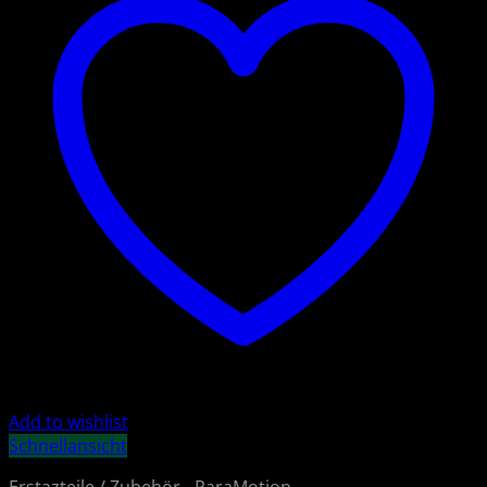
Add to wishlist
Schnellansicht