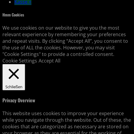
Kasse
+
Hmm Cookies
We use cookies on our website to give you the most
relevant experience by remembering your preferences
and repeat visits. By clicking “Accept All”, you consent to
the use of ALL the cookies. However, you may visit
"Cookie Settings" to provide a controlled consent.
Cookie Settings
Accept All
Schließen
Privacy Overview
This website uses cookies to improve your experience
while you navigate through the website. Out of these, the
cookies that are categorized as necessary are stored on
your browser as they are essential for the working of