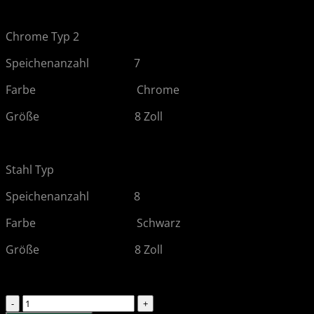
Chrome Typ 2
Speichenanzahl 7
Farbe Chrome
Größe 8 Zoll
Stahl Typ
Speichenanzahl 8
Farbe Schwarz
Größe 8 Zoll
Radzierblende