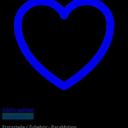
Add to wishlist
Schnellansicht
Erstazteile / Zubehör - ParaMotion