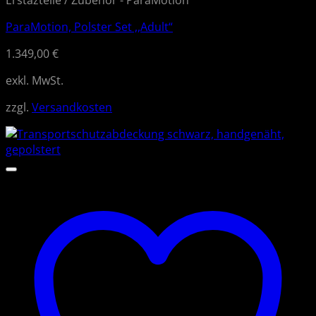
Erstazteile / Zubehör - ParaMotion
ParaMotion, Polster Set ,,Adult“
1.349,00
€
exkl. MwSt.
zzgl.
Versandkosten