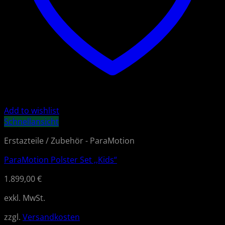
Add to wishlist
Schnellansicht
Erstazteile / Zubehör - ParaMotion
ParaMotion Polster Set ,,Kids“
1.899,00
€
exkl. MwSt.
zzgl.
Versandkosten