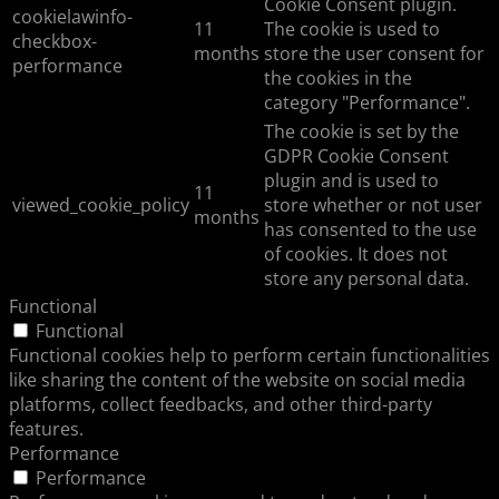
Cookie Consent plugin.
cookielawinfo-
11
The cookie is used to
checkbox-
months
store the user consent for
performance
the cookies in the
category "Performance".
The cookie is set by the
GDPR Cookie Consent
plugin and is used to
11
viewed_cookie_policy
store whether or not user
months
has consented to the use
of cookies. It does not
store any personal data.
Functional
Functional
Functional cookies help to perform certain functionalities
like sharing the content of the website on social media
platforms, collect feedbacks, and other third-party
features.
Performance
Performance