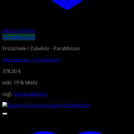
Add to wishlist
Schnellansicht
Erstazteile / Zubehör - ParaMotion
Antriebsrad – ParaMotion
378,00
€
exkl. 19 % MwSt.
zzgl.
Versandkosten